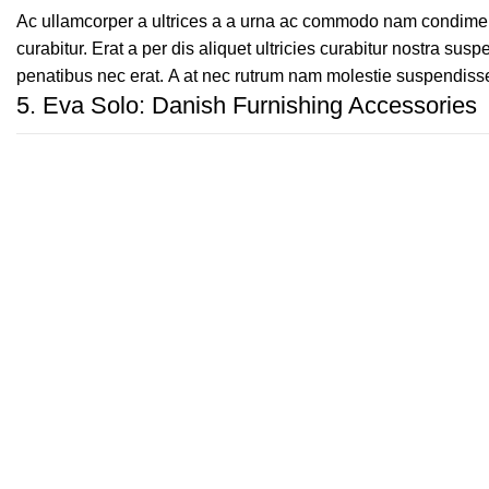
Ac ullamcorper a ultrices a a urna ac commodo nam condiment
curabitur. Erat a per dis aliquet ultricies curabitur nostra su
penatibus nec erat. A at nec rutrum nam molestie suspendiss
5.
Eva Solo: Danish Furnishing Accessories