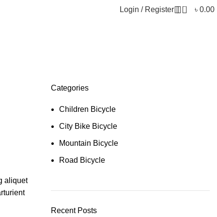
0
Login / Register
৳
0.00
Categories
Children Bicycle
City Bike Bicycle
Mountain Bicycle
Road Bicycle
g aliquet
rturient
Recent Posts