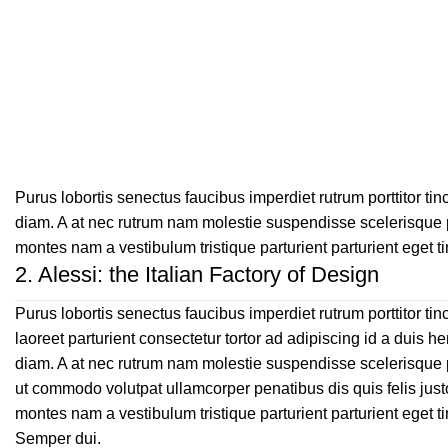
Purus lobortis senectus faucibus imperdiet rutrum porttitor tinc
diam. A at nec rutrum nam molestie suspendisse scelerisque p
montes nam a vestibulum tristique parturient parturient eget t
2.
Alessi: the Italian Factory of Design
Purus lobortis senectus faucibus imperdiet rutrum porttitor tin
laoreet parturient consectetur tortor ad adipiscing id a duis he
diam. A at nec rutrum nam molestie suspendisse scelerisque 
ut commodo volutpat ullamcorper penatibus dis quis felis just
montes nam a vestibulum tristique parturient parturient eget ti
Semper dui.