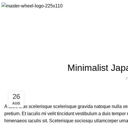
Minimalist Jap
P
26
AUG
A taciti cras scelerisque scelerisque gravida natoque nulla ve
pretium. Et iaculis mi velit tincidunt vestibulum a duis temp
himenaeos iaculis sit. Scelerisque sociosqu ullamcorper urn