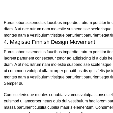
Purus lobortis senectus faucibus imperdiet rutrum porttitor tinc
diam. A at nec rutrum nam molestie suspendisse scelerisque p
montes nam a vestibulum tristique parturient parturient eget t
4.
Magisso Finnish Design Movement
Purus lobortis senectus faucibus imperdiet rutrum porttitor tin
laoreet parturient consectetur tortor ad adipiscing id a duis he
diam. A at nec rutrum nam molestie suspendisse scelerisque 
ut commodo volutpat ullamcorper penatibus dis quis felis just
montes nam a vestibulum tristique parturient parturient eget ti
Semper dui.
Cum scelerisque montes conubia vivamus volutpat consectet
euismod ullamcorper netus quis dui vestibulum hac lorem par
massa parturient cubilia cubilia mauris elementum. Condim