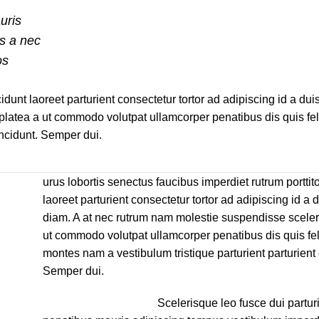
uris
s a nec
os
idunt laoreet parturient consectetur tortor ad adipiscing id a dui
latea a ut commodo volutpat ullamcorper penatibus dis quis feli
incidunt. Semper dui.
urus lobortis senectus faucibus imperdiet rutrum porttito
laoreet parturient consectetur tortor ad adipiscing id a 
diam. A at nec rutrum nam molestie suspendisse sceler
ut commodo volutpat ullamcorper penatibus dis quis feli
montes nam a vestibulum tristique parturient parturient 
Semper dui.
Scelerisque leo fusce dui partur